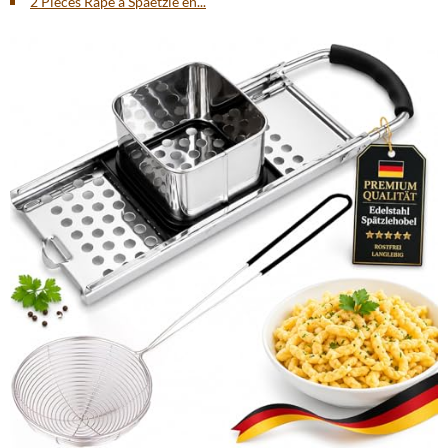
2 Pièces Râpe à Spaetzle en...