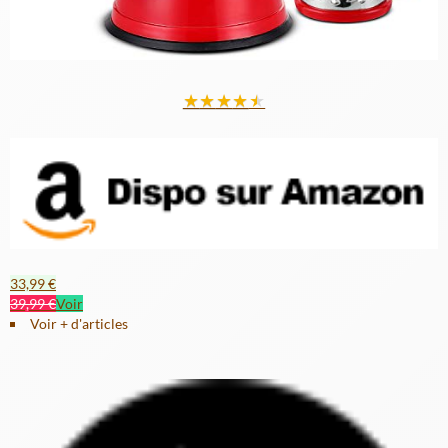
★
★
★
★
★
33,99 €
39,99 €
Voir
Voir + d'articles