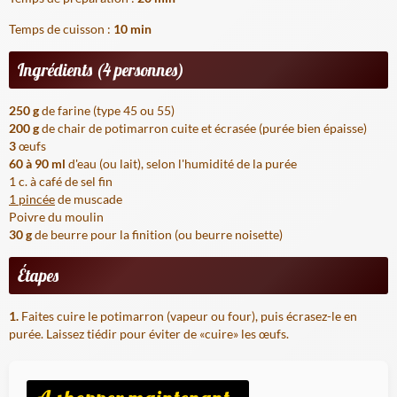
Temps de cuisson :
10 min
Ingrédients (4 personnes)
250 g
de farine (type 45 ou 55)
200 g
de chair de potimarron cuite et écrasée (purée bien épaisse)
3
œufs
60 à 90 ml
d'eau (ou lait), selon l'humidité de la purée
1 c. à café de sel fin
1 pincée
de muscade
Poivre du moulin
30 g
de beurre pour la finition (ou beurre noisette)
Étapes
1.
Faites cuire le potimarron (vapeur ou four), puis écrasez-le en
purée. Laissez tiédir pour éviter de «cuire» les œufs.