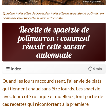
Spaetzle
>
Recettes de Spaetzles
>
Recette de spaetzle de potimarron :
comment réussir cette saveur automnale
Recette de spaetzle de
potimarron : comment
réussir cette saveur
automnale
☰ Index
⏱️ 6 min
Quand les jours raccourcissent, j'ai envie de plats
qui tiennent chaud sans être lourds. Les spaetzle,
avec leur côté rustique et moelleux, font partie de
ces recettes qui réconfortent à la première