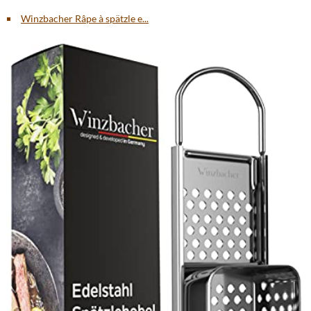
Winzbacher Râpe à spätzle e...