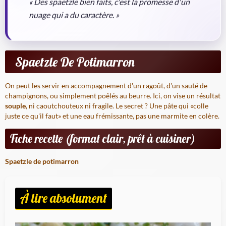
« Des spaetzle bien faits, c'est la promesse d'un
nuage qui a du caractère. »
Spaetzle De Potimarron
On peut les servir en accompagnement d'un ragoût, d'un sauté de
champignons, ou simplement poêlés au beurre. Ici, on vise un résultat
souple
, ni caoutchouteux ni fragile. Le secret ? Une pâte qui «colle
juste ce qu'il faut» et une eau frémissante, pas une marmite en colère.
Fiche recette (format clair, prêt à cuisiner)
Spaetzle de potimarron
À lire absolument