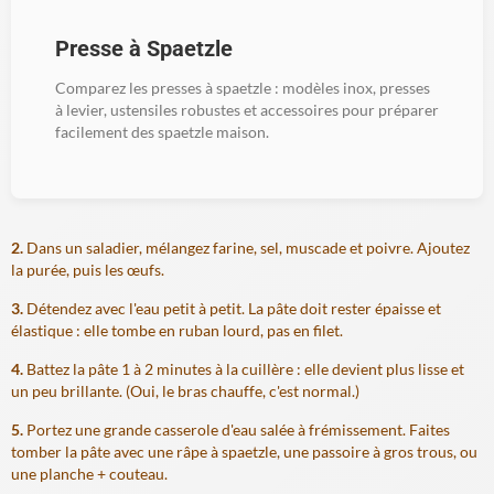
Presse à Spaetzle
Comparez les presses à spaetzle : modèles inox, presses
à levier, ustensiles robustes et accessoires pour préparer
facilement des spaetzle maison.
2.
Dans un saladier, mélangez farine, sel, muscade et poivre. Ajoutez
la purée, puis les œufs.
3.
Détendez avec l'eau petit à petit. La pâte doit rester épaisse et
élastique : elle tombe en ruban lourd, pas en filet.
4.
Battez la pâte 1 à 2 minutes à la cuillère : elle devient plus lisse et
un peu brillante. (Oui, le bras chauffe, c'est normal.)
5.
Portez une grande casserole d'eau salée à frémissement. Faites
tomber la pâte avec une râpe à spaetzle, une passoire à gros trous, ou
une planche + couteau.