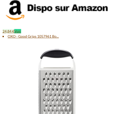
24,84 €
Voir
OXO - Good Grips 1057961 Bo...