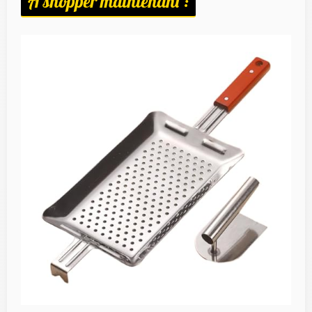
A shopper maintenant :