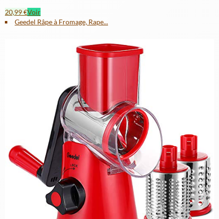
20,99 €
Voir
Geedel Râpe à Fromage, Rape...