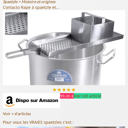
Spaetzle
>
Histoire et origines
Contacto Rape à spaetzle et...
★
★
★
★
★
99,00 €
Voir cet article
Voir + d'articles
Pour vous les VRAIES spaetzles c'est :