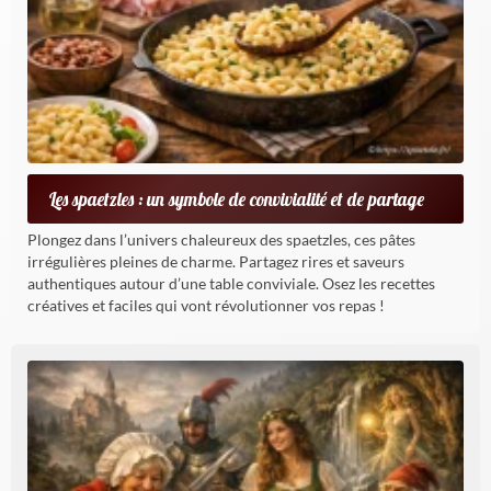
Les spaetzles : un symbole de convivialité et de partage
Plongez dans l’univers chaleureux des spaetzles, ces pâtes
irrégulières pleines de charme. Partagez rires et saveurs
authentiques autour d’une table conviviale. Osez les recettes
créatives et faciles qui vont révolutionner vos repas !