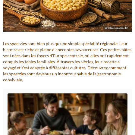
Les spaetzles sont bien plus qu'une simple spécialité régionale. Leur
histoire est riche et pleine d'anecdotes savoureuses. Ces petites pâtes
sont nées dans les foyers d'Europe centrale, où elles ont rapidement
conquis les tables familiales. À travers les siècles, leur recette a
voyagé et s'est adaptée à différentes cultures. Découvrez comment
les spaetzles sont devenus un incontournable de la gastronomie
conviviale.