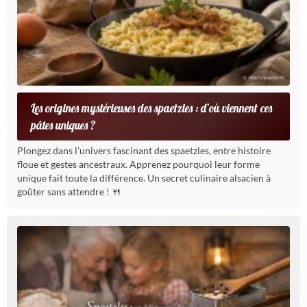
Les origines mystérieuses des spaetzles : d’où viennent ces
pâtes uniques ?
Plongez dans l’univers fascinant des spaetzles, entre histoire
floue et gestes ancestraux. Apprenez pourquoi leur forme
unique fait toute la différence. Un secret culinaire alsacien à
goûter sans attendre ! 🍴