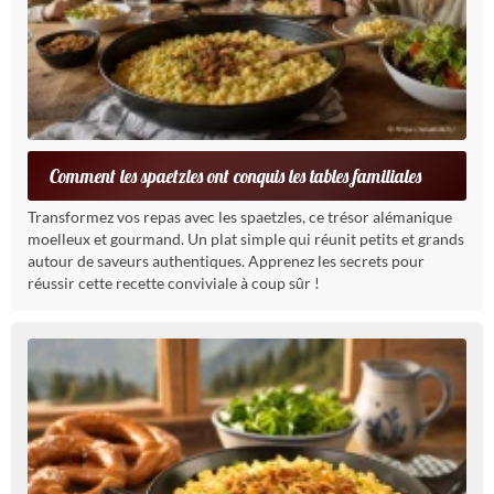
Comment les spaetzles ont conquis les tables familiales
Transformez vos repas avec les spaetzles, ce trésor alémanique
moelleux et gourmand. Un plat simple qui réunit petits et grands
autour de saveurs authentiques. Apprenez les secrets pour
réussir cette recette conviviale à coup sûr !