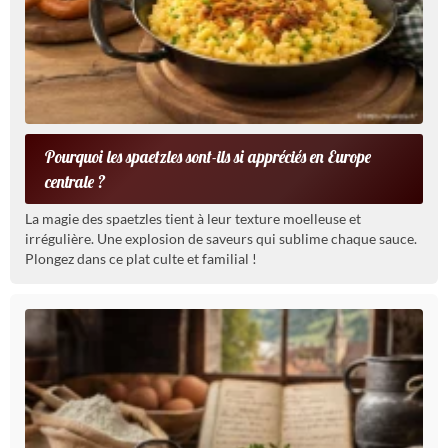
Pourquoi les spaetzles sont-ils si appréciés en Europe
centrale ?
La magie des spaetzles tient à leur texture moelleuse et
irrégulière. Une explosion de saveurs qui sublime chaque sauce.
Plongez dans ce plat culte et familial !