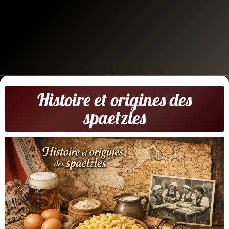
Histoire et origines des
spaetzles