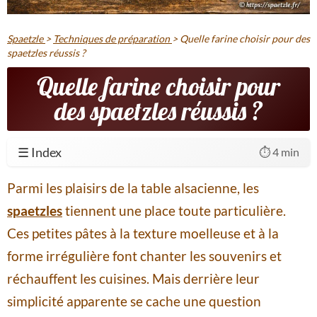
Spaetzle
>
Techniques de préparation
>
Quelle farine choisir pour des
spaetzles réussis ?
Quelle farine choisir pour
des spaetzles réussis ?
☰ Index
⏱️ 4 min
Parmi les plaisirs de la table alsacienne, les
spaetzles
tiennent une place toute particulière.
Ces petites pâtes à la texture moelleuse et à la
forme irrégulière font chanter les souvenirs et
réchauffent les cuisines. Mais derrière leur
simplicité apparente se cache une question