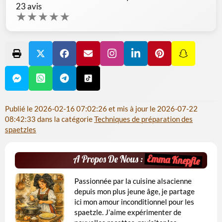
23
avis
★
★
★
★
★
Publié le
2026-02-16 07:02:26
et mis à jour le
2026-07-22
08:42:33
dans la catégorie
Techniques de préparation des
spaetzles
Emma Knepfle
A Propos De Nous :
Passionnée par la cuisine alsacienne
depuis mon plus jeune âge, je partage
ici mon amour inconditionnel pour les
spaetzle. J’aime expérimenter de