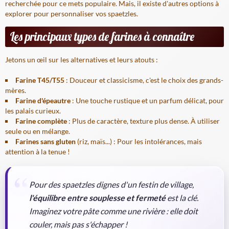
recherchée pour ce mets populaire. Mais, il existe d'autres options à
explorer pour personnaliser vos spaetzles.
Les principaux types de farines à connaître
Jetons un œil sur les alternatives et leurs atouts :
Farine T45/T55
: Douceur et classicisme, c'est le choix des grands-
mères.
Farine d'épeautre
: Une touche rustique et un parfum délicat, pour
les palais curieux.
Farine complète
: Plus de caractère, texture plus dense. À utiliser
seule ou en mélange.
Farines sans gluten
(riz, maïs...) : Pour les intolérances, mais
attention à la tenue !
Pour des spaetzles dignes d'un festin de village,
l'équilibre entre souplesse et fermeté
est la clé.
Imaginez votre pâte comme une rivière : elle doit
couler, mais pas s'échapper !