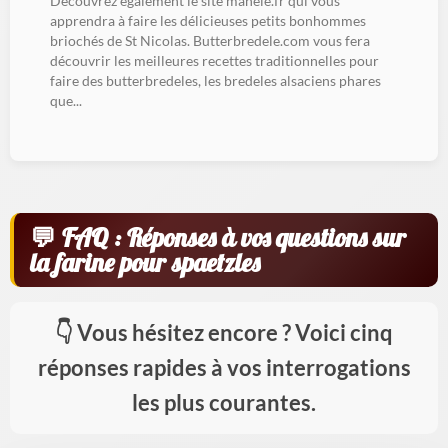
Découvrez également le site manele.fr qui vous
apprendra à faire les délicieuses petits bonhommes
briochés de St Nicolas. Butterbredele.com vous fera
découvrir les meilleures recettes traditionnelles pour
faire des butterbredeles, les bredeles alsaciens phares
que...
FAQ : Réponses à vos questions sur
la farine pour spaetzles
Vous hésitez encore ? Voici cinq
réponses rapides à vos interrogations
les plus courantes.