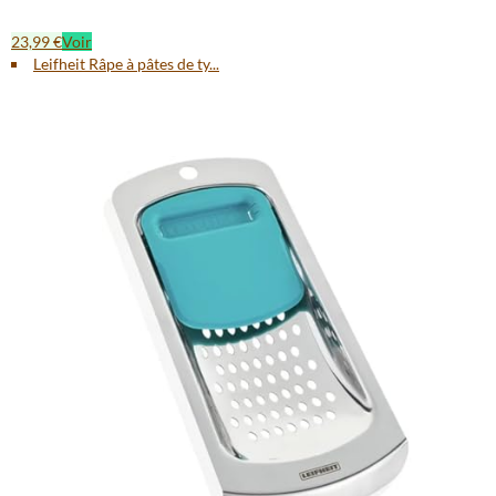
23,99 €
Voir
Leifheit Râpe à pâtes de ty...