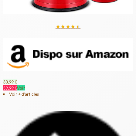
★
★
★
★
★
33,99 €
39,99 €
Voir
Voir + d'articles