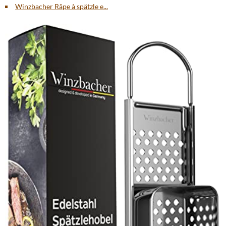
Winzbacher Râpe à spätzle e...