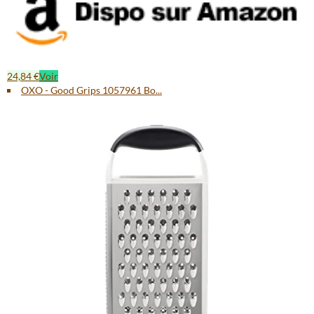
24,84 €
Voir
OXO - Good Grips 1057961 Bo...