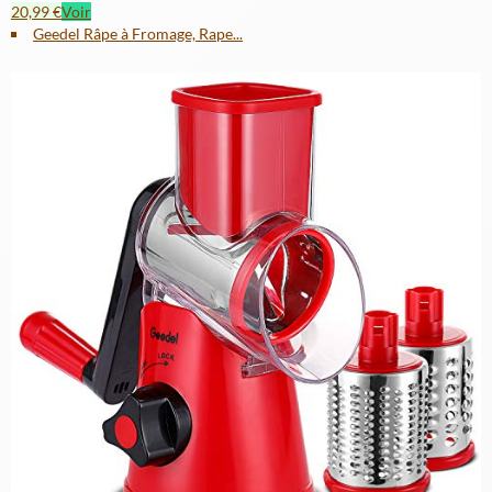
20,99 €
Voir
Geedel Râpe à Fromage, Rape...